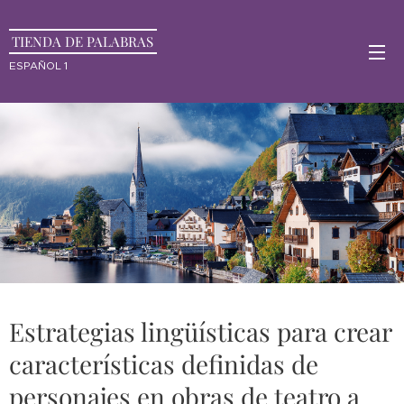
TIENDA DE PALABRAS
ESPAÑOL 1
Estrategias lingüísticas para crear
características definidas de
personajes en obras de teatro a